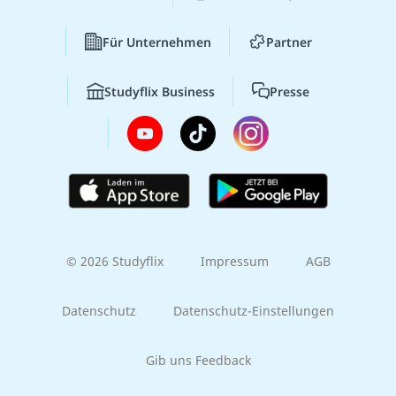
Für Unternehmen
Partner
Studyflix Business
Presse
© 2026 Studyflix
Impressum
AGB
Datenschutz
Datenschutz-Einstellungen
Gib uns Feedback