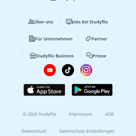
Über uns
Jobs bei Studyflix
Für Unternehmen
Partner
Studyflix Business
Presse
© 2026 Studyflix
Impressum
AGB
Datenschutz
Datenschutz-Einstellungen