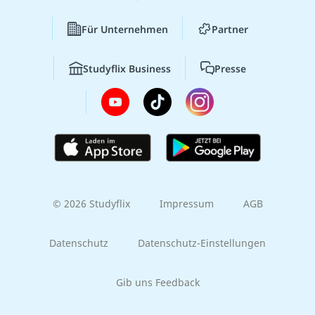
Für Unternehmen
Partner
Studyflix Business
Presse
© 2026 Studyflix
Impressum
AGB
Datenschutz
Datenschutz-Einstellungen
Gib uns Feedback