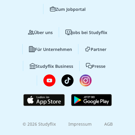
Zum Jobportal
Über uns
Jobs bei Studyflix
Für Unternehmen
Partner
Studyflix Business
Presse
© 2026 Studyflix
Impressum
AGB