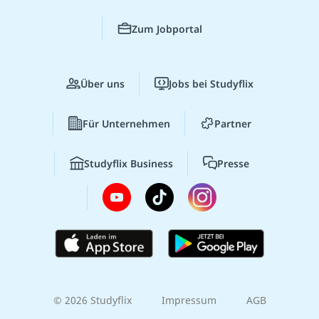
Zum Jobportal
Über uns
Jobs bei Studyflix
Für Unternehmen
Partner
Studyflix Business
Presse
© 2026 Studyflix
Impressum
AGB