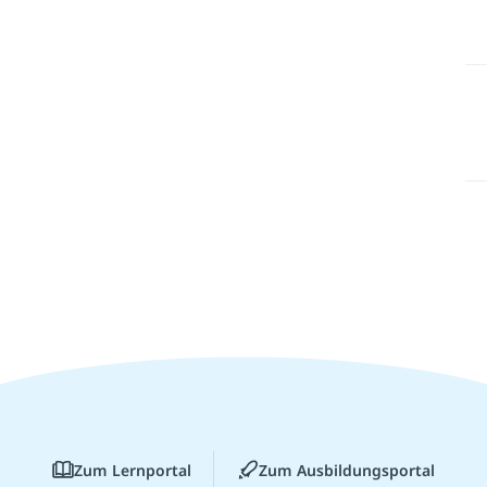
Zum Lernportal
Zum Ausbildungsportal