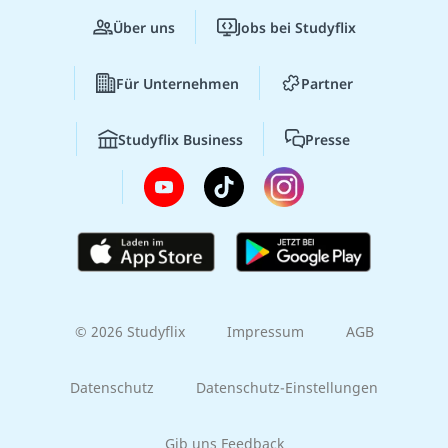
Über uns
Jobs bei Studyflix
Für Unternehmen
Partner
Studyflix Business
Presse
© 2026 Studyflix
Impressum
AGB
Datenschutz
Datenschutz-Einstellungen
Gib uns Feedback