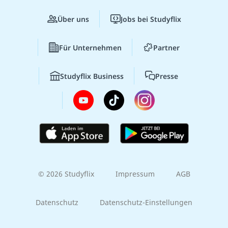
Über uns
Jobs bei Studyflix
Für Unternehmen
Partner
Studyflix Business
Presse
© 2026 Studyflix
Impressum
AGB
Datenschutz
Datenschutz-Einstellungen