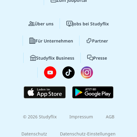
Zum Jobportal
Über uns
Jobs bei Studyflix
Für Unternehmen
Partner
Studyflix Business
Presse
© 2026 Studyflix
Impressum
AGB
Datenschutz
Datenschutz-Einstellungen