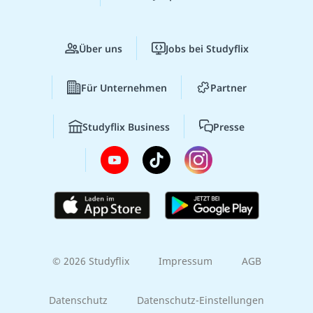
Über uns
Jobs bei Studyflix
Für Unternehmen
Partner
Studyflix Business
Presse
© 2026 Studyflix
Impressum
AGB
Datenschutz
Datenschutz-Einstellungen