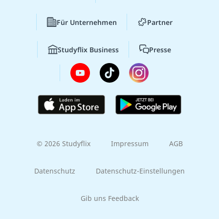
Für Unternehmen
Partner
Studyflix Business
Presse
© 2026 Studyflix
Impressum
AGB
Datenschutz
Datenschutz-Einstellungen
Gib uns Feedback