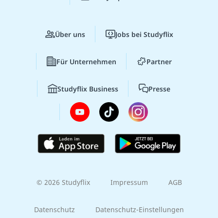
Über uns
Jobs bei Studyflix
Für Unternehmen
Partner
Studyflix Business
Presse
© 2026 Studyflix
Impressum
AGB
Datenschutz
Datenschutz-Einstellungen