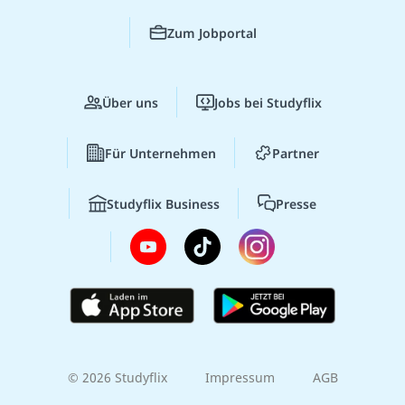
Zum Jobportal
Über uns
Jobs bei Studyflix
Für Unternehmen
Partner
Studyflix Business
Presse
© 2026 Studyflix
Impressum
AGB