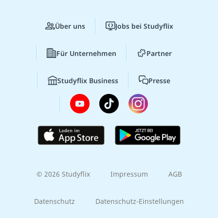
Über uns
Jobs bei Studyflix
Für Unternehmen
Partner
Studyflix Business
Presse
© 2026 Studyflix
Impressum
AGB
Datenschutz
Datenschutz-Einstellungen