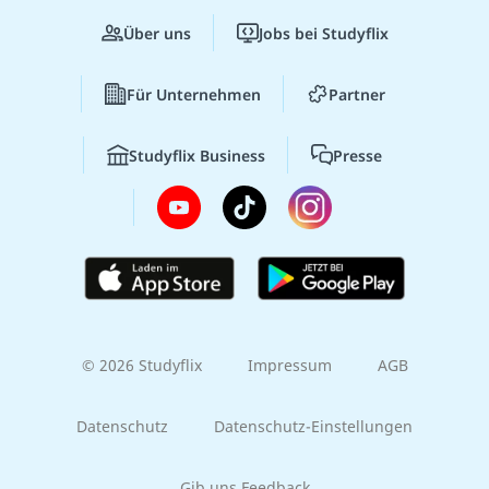
Über uns
Jobs bei Studyflix
Für Unternehmen
Partner
Studyflix Business
Presse
© 2026 Studyflix
Impressum
AGB
Datenschutz
Datenschutz-Einstellungen
Gib uns Feedback