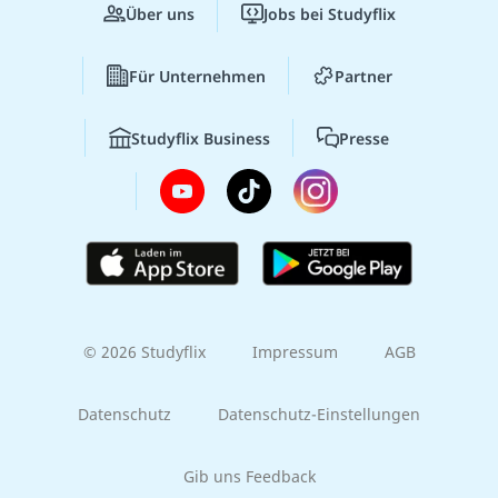
Über uns
Jobs bei Studyflix
Für Unternehmen
Partner
Studyflix Business
Presse
© 2026 Studyflix
Impressum
AGB
Datenschutz
Datenschutz-Einstellungen
Gib uns Feedback