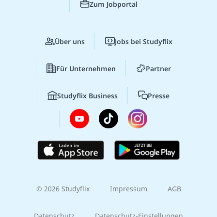
Zum Jobportal
Über uns
Jobs bei Studyflix
Für Unternehmen
Partner
Studyflix Business
Presse
© 2026 Studyflix
Impressum
AGB
Datenschutz
Datenschutz-Einstellungen