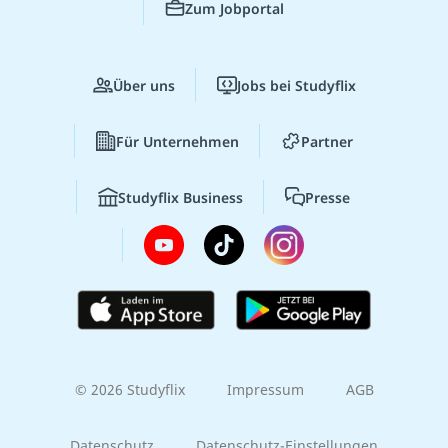
Zum Jobportal
Über uns
Jobs bei Studyflix
Für Unternehmen
Partner
Studyflix Business
Presse
© 2026 Studyflix
Impressum
AGB
Datenschutz
Datenschutz-Einstellungen