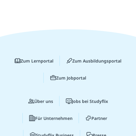
Zum Lernportal
Zum Ausbildungsportal
Zum Jobportal
Über uns
Jobs bei Studyflix
Für Unternehmen
Partner
Studyflix Business
Presse