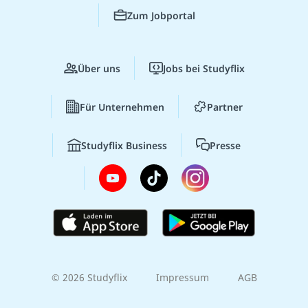
Zum Jobportal
Über uns
Jobs bei Studyflix
Für Unternehmen
Partner
Studyflix Business
Presse
© 2026 Studyflix
Impressum
AGB