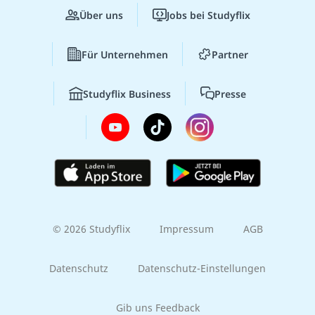
Über uns
Jobs bei Studyflix
Für Unternehmen
Partner
Studyflix Business
Presse
© 2026 Studyflix
Impressum
AGB
Datenschutz
Datenschutz-Einstellungen
Gib uns Feedback