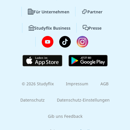
Für Unternehmen
Partner
Studyflix Business
Presse
© 2026 Studyflix
Impressum
AGB
Datenschutz
Datenschutz-Einstellungen
Gib uns Feedback