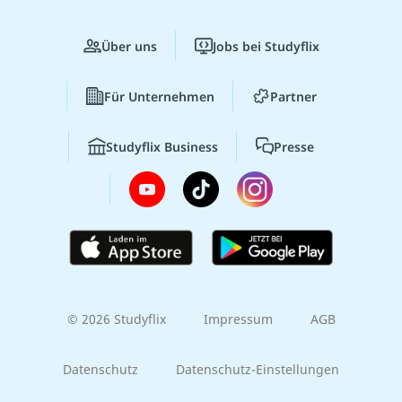
Über uns
Jobs bei Studyflix
Für Unternehmen
Partner
Studyflix Business
Presse
© 2026 Studyflix
Impressum
AGB
Datenschutz
Datenschutz-Einstellungen