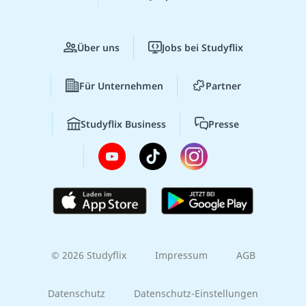
Über uns
Jobs bei Studyflix
Für Unternehmen
Partner
Studyflix Business
Presse
© 2026 Studyflix
Impressum
AGB
Datenschutz
Datenschutz-Einstellungen