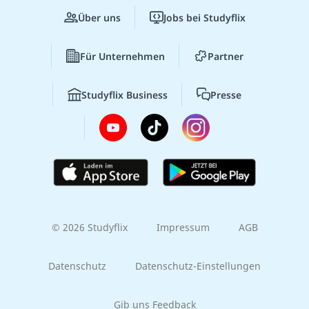
Über uns
Jobs bei Studyflix
Für Unternehmen
Partner
Studyflix Business
Presse
© 2026 Studyflix
Impressum
AGB
Datenschutz
Datenschutz-Einstellungen
Gib uns Feedback