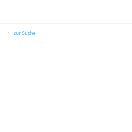
zur Suche