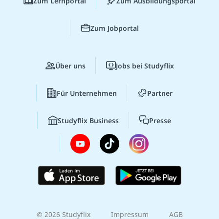
Zum Lernportal
Zum Ausbildungsportal
Zum Jobportal
Über uns
Jobs bei Studyflix
Für Unternehmen
Partner
Studyflix Business
Presse
© 2026 Studyflix
Impressum
AGB