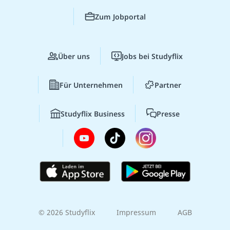
Zum Jobportal
Über uns
Jobs bei Studyflix
Für Unternehmen
Partner
Studyflix Business
Presse
© 2026 Studyflix
Impressum
AGB