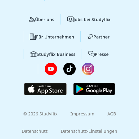
Über uns
Jobs bei Studyflix
Für Unternehmen
Partner
Studyflix Business
Presse
© 2026 Studyflix
Impressum
AGB
Datenschutz
Datenschutz-Einstellungen