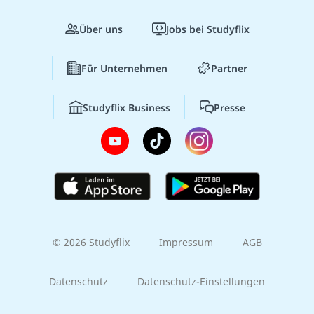
Über uns
Jobs bei Studyflix
Für Unternehmen
Partner
Studyflix Business
Presse
© 2026 Studyflix
Impressum
AGB
Datenschutz
Datenschutz-Einstellungen