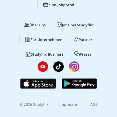
Zum Jobportal
Über uns
Jobs bei Studyflix
Für Unternehmen
Partner
Studyflix Business
Presse
© 2026 Studyflix
Impressum
AGB