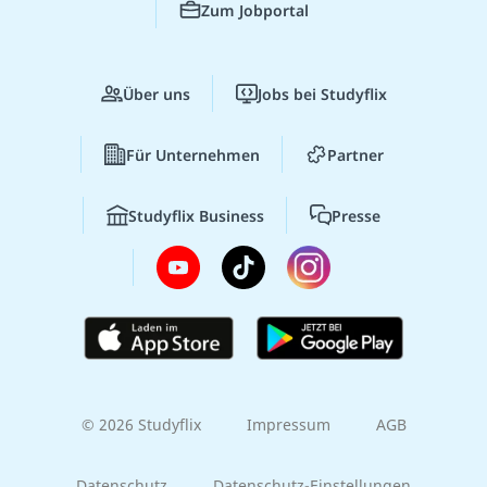
Zum Jobportal
Über uns
Jobs bei Studyflix
Für Unternehmen
Partner
Studyflix Business
Presse
© 2026 Studyflix
Impressum
AGB
Datenschutz
Datenschutz-Einstellungen