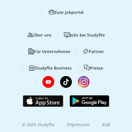
Zum Jobportal
Über uns
Jobs bei Studyflix
Für Unternehmen
Partner
Studyflix Business
Presse
© 2026 Studyflix
Impressum
AGB