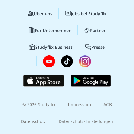
Über uns
Jobs bei Studyflix
Für Unternehmen
Partner
Studyflix Business
Presse
© 2026 Studyflix
Impressum
AGB
Datenschutz
Datenschutz-Einstellungen