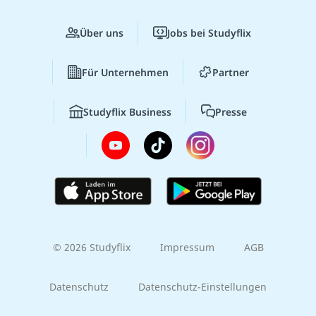
Über uns
Jobs bei Studyflix
Für Unternehmen
Partner
Studyflix Business
Presse
© 2026 Studyflix
Impressum
AGB
Datenschutz
Datenschutz-Einstellungen