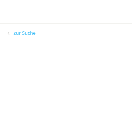
zur Suche