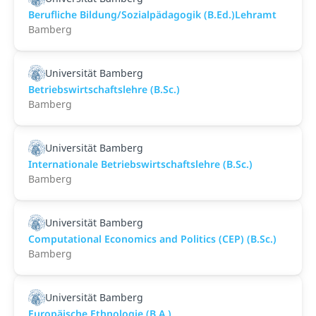
Berufliche Bildung/Sozialpädagogik (B.Ed.)Lehramt
Bamberg
Universität Bamberg
Betriebswirtschaftslehre (B.Sc.)
Bamberg
Universität Bamberg
Internationale Betriebswirtschaftslehre (B.Sc.)
Bamberg
Universität Bamberg
Computational Economics and Politics (CEP) (B.Sc.)
Bamberg
Universität Bamberg
Europäische Ethnologie (B.A.)