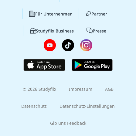
Für Unternehmen
Partner
Studyflix Business
Presse
© 2026 Studyflix
Impressum
AGB
Datenschutz
Datenschutz-Einstellungen
Gib uns Feedback