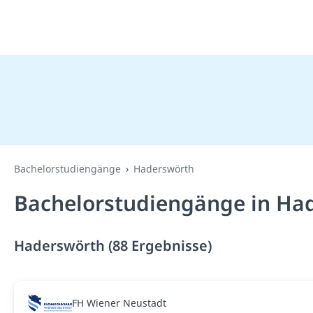
Bachelorstudiengänge
Haderswörth
Bachelorstudiengänge in Ha
Haderswörth (88 Ergebnisse)
FH Wiener Neustadt