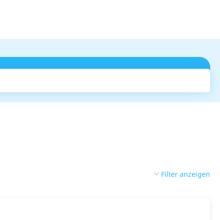
Suchen
Filter anzeigen