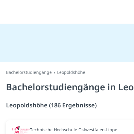
Bachelorstudiengänge
Leopoldshöhe
Bachelorstudiengänge in Le
Leopoldshöhe (186 Ergebnisse)
Technische Hochschule Ostwestfalen-Lippe