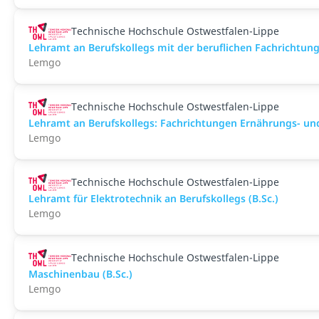
Technische Hochschule Ostwestfalen-Lippe
Lehramt an Berufskollegs mit der beruflichen Fachrichtun
Lemgo
Technische Hochschule Ostwestfalen-Lippe
Lehramt an Berufskollegs: Fachrichtungen Ernährungs- und
Lemgo
Technische Hochschule Ostwestfalen-Lippe
Lehramt für Elektrotechnik an Berufskollegs (B.Sc.)
Lemgo
Technische Hochschule Ostwestfalen-Lippe
Maschinenbau (B.Sc.)
Lemgo