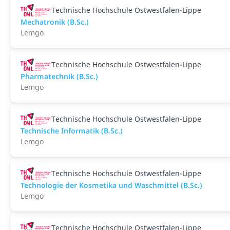
Technische Hochschule Ostwestfalen-Lippe
Mechatronik (B.Sc.)
Lemgo
Technische Hochschule Ostwestfalen-Lippe
Pharmatechnik (B.Sc.)
Lemgo
Technische Hochschule Ostwestfalen-Lippe
Technische Informatik (B.Sc.)
Lemgo
Technische Hochschule Ostwestfalen-Lippe
Technologie der Kosmetika und Waschmittel (B.Sc.)
Lemgo
Technische Hochschule Ostwestfalen-Lippe