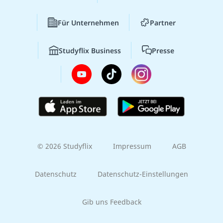
Für Unternehmen
Partner
Studyflix Business
Presse
© 2026 Studyflix
Impressum
AGB
Datenschutz
Datenschutz-Einstellungen
Gib uns Feedback