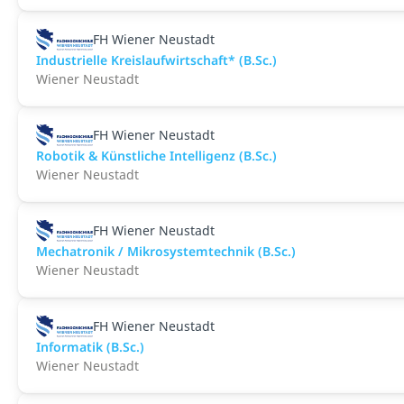
FH Wiener Neustadt
Industrielle Kreislaufwirtschaft* (B.Sc.)
Wiener Neustadt
FH Wiener Neustadt
Robotik & Künstliche Intelligenz (B.Sc.)
Wiener Neustadt
FH Wiener Neustadt
Mechatronik / Mikrosystemtechnik (B.Sc.)
Wiener Neustadt
FH Wiener Neustadt
Informatik (B.Sc.)
Wiener Neustadt