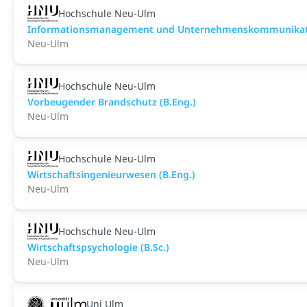
Hochschule Neu-Ulm
Informationsmanagement und Unternehmenskommunikati
Neu-Ulm
Hochschule Neu-Ulm
Vor­beu­gen­der Brand­schutz (B.Eng.)
Neu-Ulm
Hochschule Neu-Ulm
Wirtschaftsingenieurwesen (B.Eng.)
Neu-Ulm
Hochschule Neu-Ulm
Wirtschaftspsychologie (B.Sc.)
Neu-Ulm
Uni Ulm