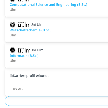
Computational Science and Engineering (B.Sc.)
Ulm
Uni Ulm
Wirtschaftschemie (B.Sc.)
Ulm
Uni Ulm
Informatik (B.Sc.)
Ulm
Karriereprofil erkunden
SHW AG