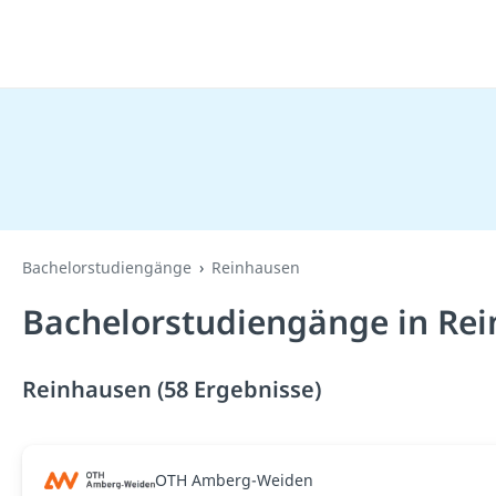
Bachelorstudiengänge
Reinhausen
Bachelorstudiengänge in Rei
Reinhausen (58 Ergebnisse)
OTH Amberg-Weiden