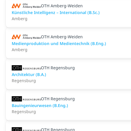
OTH Amberg-Weiden
Künstliche Intelligenz – International (B.Sc.)
Amberg
OTH Amberg-Weiden
Medienproduktion und Medientechnik (B.Eng.)
Amberg
OTH Regensburg
Architektur (B.A.)
Regensburg
OTH Regensburg
Bauingenieurwesen (B.Eng.)
Regensburg
OTH Regensburg