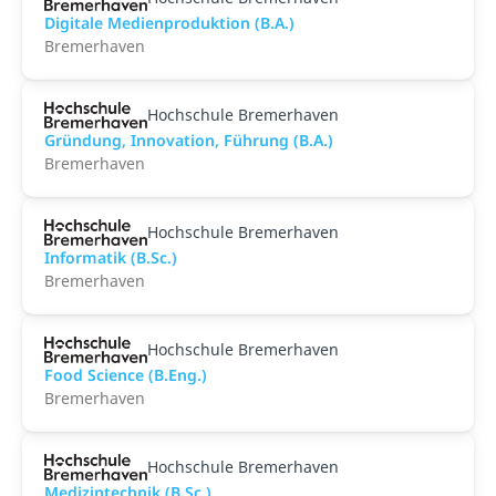
Digitale Medienproduktion (B.A.)
Bremerhaven
Hochschule Bremerhaven
Gründung, Innovation, Führung (B.A.)
Bremerhaven
Hochschule Bremerhaven
Informatik (B.Sc.)
Bremerhaven
Hochschule Bremerhaven
Food Science (B.Eng.)
Bremerhaven
Hochschule Bremerhaven
Medizintechnik (B.Sc.)