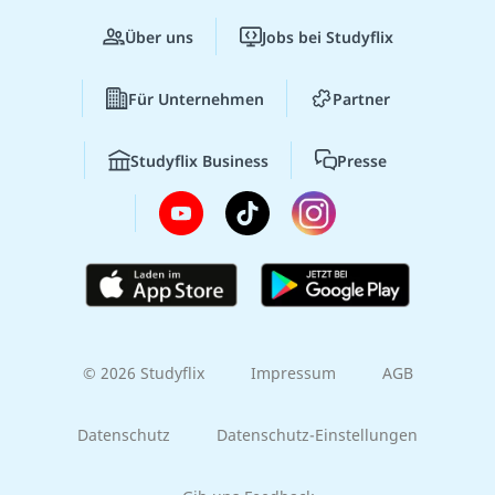
Über uns
Jobs bei Studyflix
Für Unternehmen
Partner
Studyflix Business
Presse
© 2026 Studyflix
Impressum
AGB
Datenschutz
Datenschutz-Einstellungen