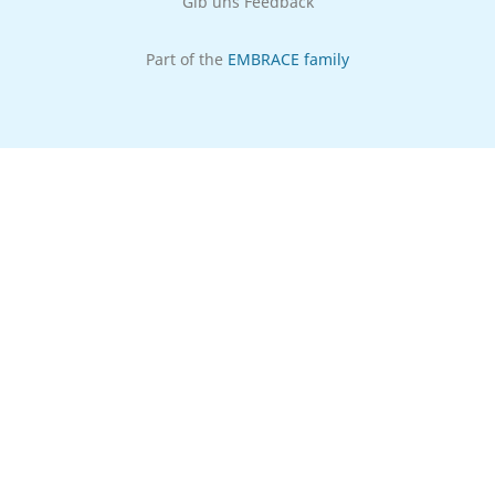
Gib uns Feedback
Part of the
EMBRACE family