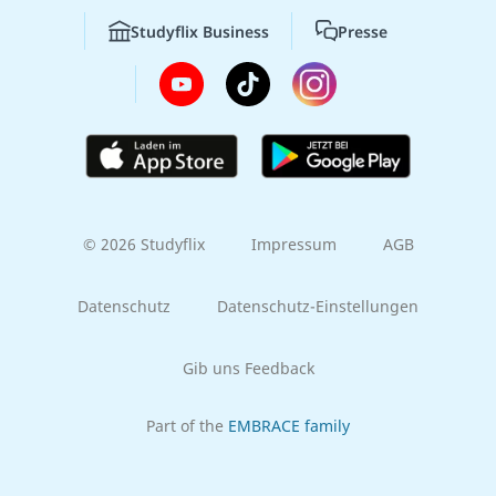
Studyflix Business
Presse
© 2026 Studyflix
Impressum
AGB
Datenschutz
Datenschutz-Einstellungen
Gib uns Feedback
Part of the
EMBRACE family