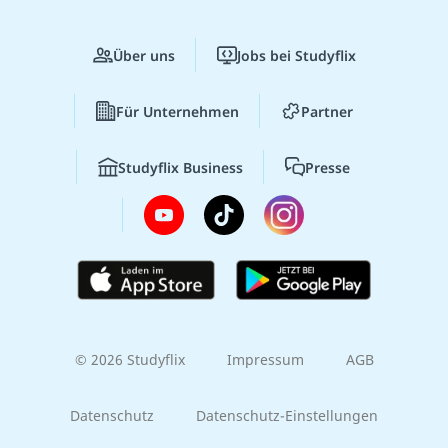
Über uns
Jobs bei Studyflix
Für Unternehmen
Partner
Studyflix Business
Presse
© 2026 Studyflix
Impressum
AGB
Datenschutz
Datenschutz-Einstellungen