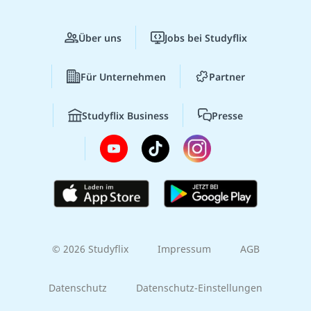
Über uns
Jobs bei Studyflix
Für Unternehmen
Partner
Studyflix Business
Presse
© 2026 Studyflix
Impressum
AGB
Datenschutz
Datenschutz-Einstellungen