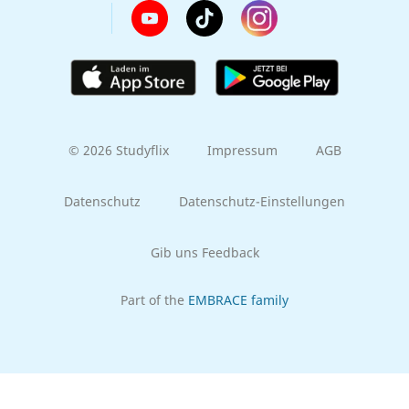
© 2026 Studyflix
Impressum
AGB
Datenschutz
Datenschutz-Einstellungen
Gib uns Feedback
Part of the
EMBRACE family