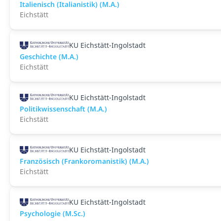
Italienisch (Italianistik) (M.A.)
Eichstätt
KU Eichstätt-Ingolstadt
Geschichte (M.A.)
Eichstätt
KU Eichstätt-Ingolstadt
Politikwissenschaft (M.A.)
Eichstätt
KU Eichstätt-Ingolstadt
Französisch (Frankoromanistik) (M.A.)
Eichstätt
KU Eichstätt-Ingolstadt
Psychologie (M.Sc.)