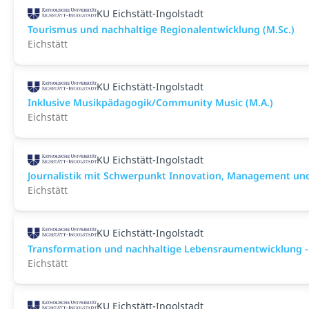
KU Eichstätt-Ingolstadt
Tourismus und nachhaltige Regionalentwicklung (M.Sc.)
Eichstätt
KU Eichstätt-Ingolstadt
Inklusive Musikpädagogik/Community Music (M.A.)
Eichstätt
KU Eichstätt-Ingolstadt
Journalistik mit Schwerpunkt Innovation, Management und 
Eichstätt
KU Eichstätt-Ingolstadt
Transformation und nachhaltige Lebensraumentwicklung - T
Eichstätt
KU Eichstätt-Ingolstadt