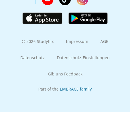
© 2026 Studyflix
Impressum
AGB
Datenschutz
Datenschutz-Einstellungen
Gib uns Feedback
Part of the
EMBRACE family